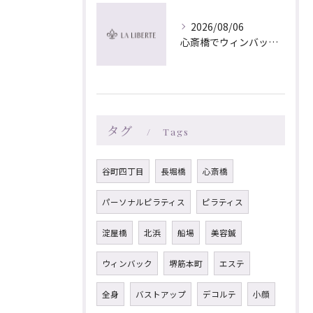
2026/08/06
心斎橋でウィンバック×マッサージ｜LA LIBERTE
タグ
Tags
谷町四丁目
長堀橋
心斎橋
パーソナルピラティス
ピラティス
淀屋橋
北浜
船場
美容鍼
ウィンバック
堺筋本町
エステ
全身
バストアップ
デコルテ
小顔