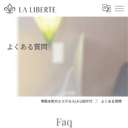
よくある質問
堺筋本町のエステならLA LIBERTE
よくある質問
Faq