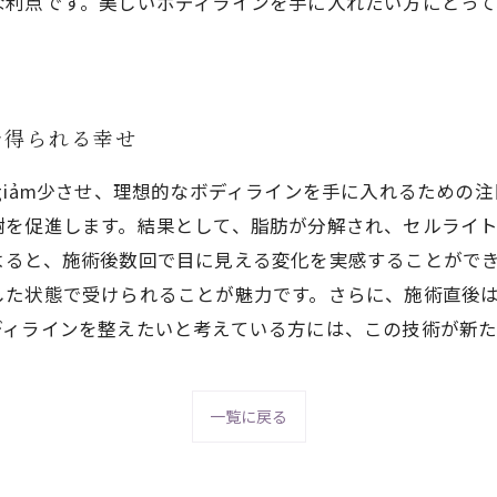
な利点です。美しいボディラインを手に入れたい方にとっ
で得られる幸せ
giảm少させ、理想的なボディラインを手に入れるための
謝を促進します。結果として、脂肪が分解され、セルライ
よると、施術後数回で目に見える変化を実感することがで
した状態で受けられることが魅力です。さらに、施術直後
ディラインを整えたいと考えている方には、この技術が新
一覧に戻る