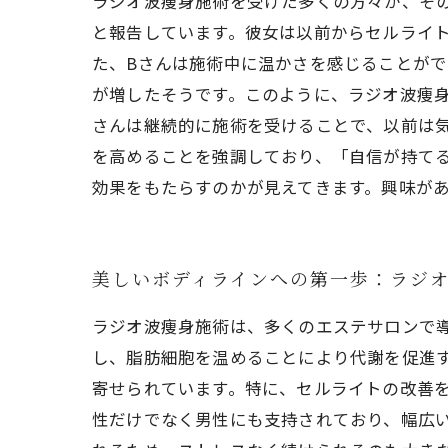
ラジオ波痩身施術を受けた多くの方々が、その
と報告しています。彼女は以前からセルライト
た、Bさんは施術中に温かさを感じることが
が増したそうです。このように、ラジオ波痩身
さんは継続的に施術を受けることで、以前は
を高めることを強調しており、「自信が持て
効果をもたらすのかが見えてきます。興味が
美しいボディラインへの第一歩：ラジ
ラジオ波痩身施術は、多くのエステサロンで
し、脂肪細胞を温めることにより代謝を促進
寄せられています。特に、セルライトの改善
性だけでなく男性にも支持されており、幅広