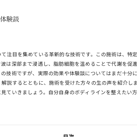
体験談
いて注目を集めている革新的な技術です。この施術は、特
オ波は深部まで浸透し、脂肪細胞を温めることで代謝を促
この技術ですが、実際の効果や体験談についてはまだ十分
く解説するとともに、施術を受けた方々の生の声を紹介し
に見ていきましょう。自分自身のボディラインを整えたい
目次