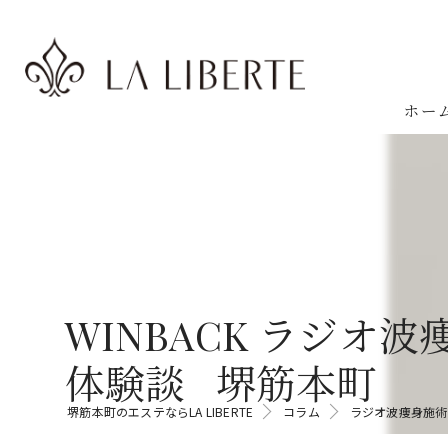
ホー
WINBACK ラジ
体験談 堺筋本町
堺筋本町のエステならLA LIBERTE
コラム
ラジオ波痩身施術