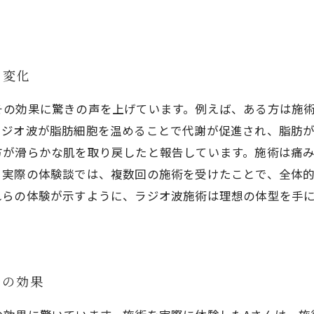
き変化
その効果に驚きの声を上げています。例えば、ある方は施
ラジオ波が脂肪細胞を温めることで代謝が促進され、脂肪
方が滑らかな肌を取り戻したと報告しています。施術は痛
。実際の体験談では、複数回の施術を受けたことで、全体
れらの体験が示すように、ラジオ波施術は理想の体型を手
術の効果