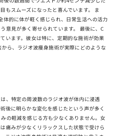
術後の数週間でウエストが約4センチ減少した
目もスムーズになったと喜んでいます。 ま
全体的に体が軽く感じられ、日常生活への活力
う意見が多く寄せられています。 最後に、C
しています。彼女は特に、定期的な施術が効果
談から、ラジオ波痩身施術が実際にどのような
徴は、特定の周波数のラジオ波が体内に浸透
施術後に明らかな変化を感じたという声が多く
くみの軽減を感じる方も少なくありません。女
中は痛みが少なくリラックスした状態で受けら