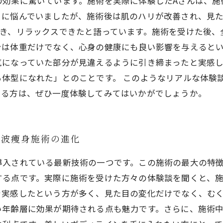
効果に驚いています。施術を実際に体験したAさんは、施
に悩んでいましたが、施術後は肌のハリが改善され、見た
でき、リラックスできたと語っています。施術を受けた後、
は体重だけでなく、心身の健康にも良い影響を与えるとい
気になっていた部分が見違えるように引き締まったと実感
る体型になれた」とのことです。 このようなリアルな体験
ある方は、ぜひ一度体験してみてはいかがでしょうか。
オ波痩身施術の進化
導入されている最新技術の一つです。この施術の最大の特
する点です。実際に施術を受けた方々の体験談を聞くと、
を実感したという方が多く、見た目の変化だけでなく、む
い年齢層に効果が期待される点も魅力です。さらに、施術