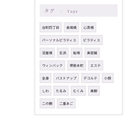
タグ
Tags
谷町四丁目
長堀橋
心斎橋
パーソナルピラティス
ピラティス
淀屋橋
北浜
船場
美容鍼
ウィンバック
堺筋本町
エステ
全身
バストアップ
デコルテ
小顔
しわ
たるみ
むくみ
美脚
二の腕
二重あご