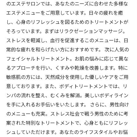
のエステサロンでは、あなたのニーズに合わせた多様な
エステメニューをご用意しています。日々の疲れを癒
し、心身のリフレッシュを図るためのトリートメントが
そろっています。まずはリラクゼーションマッサージ。
ストレスを軽減し、血行を促進するこのメニューは、日
常的な疲れを和らげたい方におすすめです。 次に人気の
フェイシャルトリートメント。お肌の悩みに応じて異な
るアプローチを行い、くすみや乾燥を改善します。特に
敏感肌の方には、天然成分を使用した優しいケアをご用
意しております。また、ボディトリートメントでは、リ
ンパの流れを整え、むくみを解消。美しいボディライン
を手に入れるお手伝いをいたします。 さらに、男性向け
のメニューも充実。ストレス社会で戦う男性のために考
案された特別なトリートメントで、心身ともにリフレッ
シュしていただけます。あなたのライフスタイルやお悩