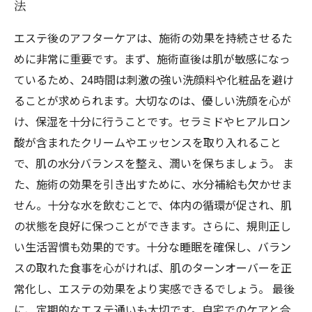
法
エステ後のアフターケアは、施術の効果を持続させるた
めに非常に重要です。まず、施術直後は肌が敏感になっ
ているため、24時間は刺激の強い洗顔料や化粧品を避け
ることが求められます。大切なのは、優しい洗顔を心が
け、保湿を十分に行うことです。セラミドやヒアルロン
酸が含まれたクリームやエッセンスを取り入れること
で、肌の水分バランスを整え、潤いを保ちましょう。 ま
た、施術の効果を引き出すために、水分補給も欠かせま
せん。十分な水を飲むことで、体内の循環が促され、肌
の状態を良好に保つことができます。さらに、規則正し
い生活習慣も効果的です。十分な睡眠を確保し、バラン
スの取れた食事を心がければ、肌のターンオーバーを正
常化し、エステの効果をより実感できるでしょう。 最後
に、定期的なエステ通いも大切です。自宅でのケアと合