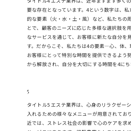
タイトル4 エステ業界は、近年ますます多く
要な存在となっています。4という数字は、私
的な要素（火・水・土・風）など、私たちの周
とで、顧客のニーズに応じた多様な選択肢を
なサービスを通じて、お客様に新たな自分を見
す。だからこそ、私たちは4の要素—心、体
お客様にとって特別な時間を提供できるよう努
から解放され、自分を大切にする時間を4に
5
タイトル5 エステ業界は、心身のリラクゼー
入れるための様々なメニューが用意されてお
近では、ストレス社会の影響で心のケアを求