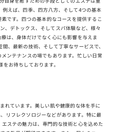
自分自身を癒すための手段としてのエステは重
。例えば、四季、四方八方、そして4つの基本
要素です。四つの基本的なコースを提供するこ
ョン、デトックス、そしてスパ体験など、様々
治療は、身体だけでなく心にも影響を与えま
空間、最新の技術、そして丁寧なサービスで、
のメンテナンスの場でもあります。忙しい日常
様をお待ちしております。
しまれています。美しい肌や健康的な体を手に
毛、リフレクソロジーなどがあります。特に最
 エステの魅力は、専門的な技術と心を込めた