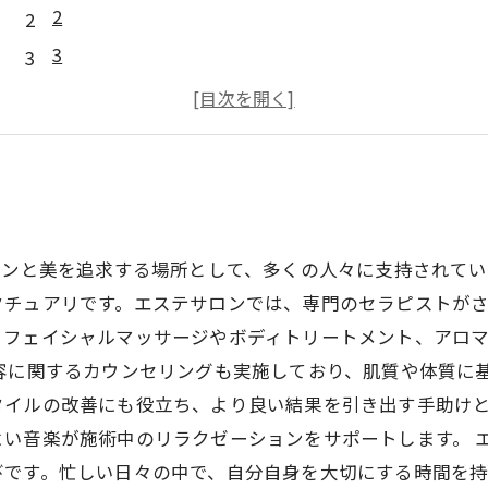
2
3
4
5
ョンと美を追求する場所として、多くの人々に支持されて
クチュアリです。エステサロンでは、専門のセラピストが
、フェイシャルマッサージやボディトリートメント、アロ
容に関するカウンセリングも実施しており、肌質や体質に
タイルの改善にも役立ち、より良い結果を引き出す手助け
い音楽が施術中のリラクゼーションをサポートします。 
びです。忙しい日々の中で、自分自身を大切にする時間を持