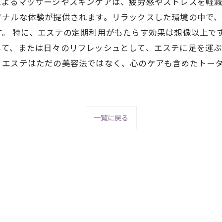
によるマッサージやスキンケアは、疲労感やストレスを軽
ソナルな体験が提供されます。リラックスした環境の中で
。 特に、エステの定期利用がもたらす効果は想像以上で
して、または日々のリフレッシュとして、エステに足を運
、エステはただの美容法ではなく、心のケアも含めたトー
一覧に戻る