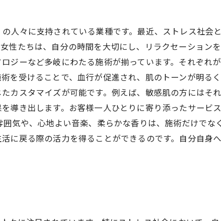
くの人々に支持されている業種です。最近、ストレス社会
女性たちは、自分の時間を大切にし、リラクセーションを
ソロジーなど多岐にわたる施術が揃っています。それぞれ
術を受けることで、血行が促進され、肌のトーンが明るく
じたカスタマイズが可能です。例えば、敏感肌の方にはそ
果を導き出します。お客様一人ひとりに寄り添ったサービ
雰囲気や、心地よい音楽、柔らかな香りは、施術だけでな
生活に戻る際の活力を得ることができるのです。自分自身