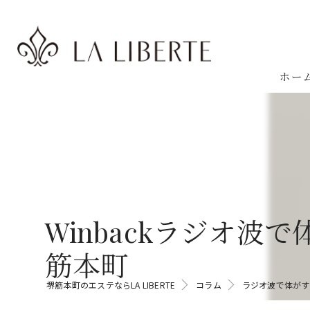
ホー
Winbackラジオ
筋本町
堺筋本町のエステならLA LIBERTE
コラム
ラジオ波で体がす