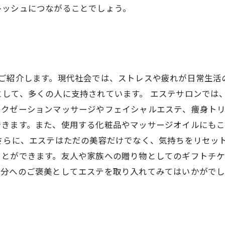
レッシュにつながることでしょう。
をご紹介します。現代社会では、ストレスや疲れが日常生活
として、多くの人に支持されています。 エステサロンでは
ラクゼーションマッサージやフェイシャルエステ、痩身ト
できます。また、使用する化粧品やマッサージオイルにも
さらに、エステはただの美容だけでなく、気持ちをリセッ
ことができます。友人や家族への贈り物としてのギフトチ
自分へのご褒美としてエステを取り入れてみてはいかがで
。