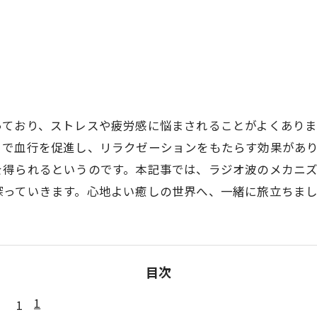
っており、ストレスや疲労感に悩まされることがよくあり
とで血行を促進し、リラクゼーションをもたらす効果があり
を得られるというのです。本記事では、ラジオ波のメカニ
探っていきます。心地よい癒しの世界へ、一緒に旅立ちま
目次
1