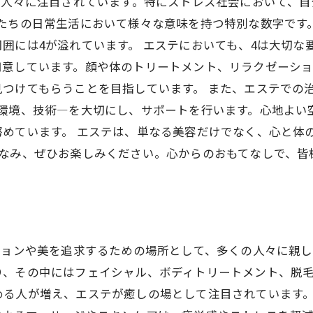
の人々に注目されています。特にストレス社会において、
たちの日常生活において様々な意味を持つ特別な数字です
囲には4が溢れています。 エステにおいても、4は大切な
用意しています。顔や体のトリートメント、リラクゼーシ
つけてもらうことを目指しています。 また、エステでの
、環境、技術—を大切にし、サポートを行います。心地よい
めています。 エステは、単なる美容だけでなく、心と体
ちなみ、ぜひお楽しみください。心からのおもてなしで、皆
ションや美を追求するための場所として、多くの人々に親
り、その中にはフェイシャル、ボディトリートメント、脱
める人が増え、エステが癒しの場として注目されています。