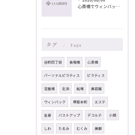
心斎橋でウィンバック×マッサージ｜LA LIBERTE
タグ
Tags
谷町四丁目
長堀橋
心斎橋
パーソナルピラティス
ピラティス
淀屋橋
北浜
船場
美容鍼
ウィンバック
堺筋本町
エステ
全身
バストアップ
デコルテ
小顔
しわ
たるみ
むくみ
美脚