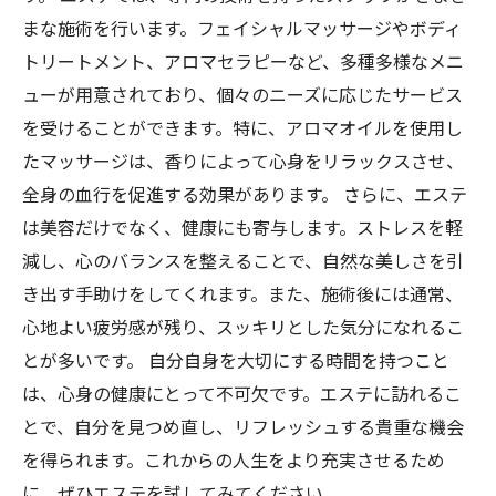
まな施術を行います。フェイシャルマッサージやボディ
トリートメント、アロマセラピーなど、多種多様なメニ
ューが用意されており、個々のニーズに応じたサービス
を受けることができます。特に、アロマオイルを使用し
たマッサージは、香りによって心身をリラックスさせ、
全身の血行を促進する効果があります。 さらに、エステ
は美容だけでなく、健康にも寄与します。ストレスを軽
減し、心のバランスを整えることで、自然な美しさを引
き出す手助けをしてくれます。また、施術後には通常、
心地よい疲労感が残り、スッキリとした気分になれるこ
とが多いです。 自分自身を大切にする時間を持つこと
は、心身の健康にとって不可欠です。エステに訪れるこ
とで、自分を見つめ直し、リフレッシュする貴重な機会
を得られます。これからの人生をより充実させるため
に、ぜひエステを試してみてください。