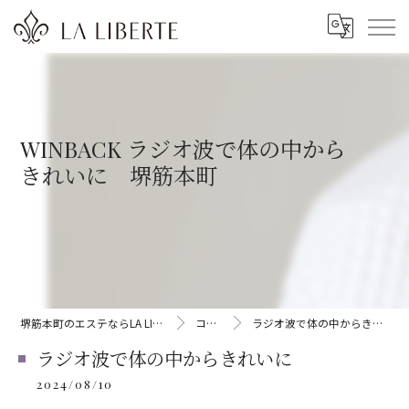
WINBACK ラジオ波で体の中から
きれいに 堺筋本町
堺筋本町のエステならLA LIBERTE
コラム
ラジオ波で体の中からきれいに
ラジオ波で体の中からきれいに
2024/08/10