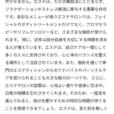
欠かせません。エステは、ただの美容法にとどまらず、
リラクゼーションやストレス解消に寄与する重要な存在
です。多彩なメニューが揃うエステサロンでは、フェイ
シャルやボディトリートメントだけでなく、アロマセラ
ピーやリフレクソロジーなど、さまざまな施術が受けら
れます。 特に、近年は自分自身を大切にする時間を求め
る人が増えています。エステは、自己ケアの一環として
多くの人々に支持されており、心と体のバランスを整え
る場所として注目されています。また、施術を通じて専
門のエステティシャンからのアドバイスやパーソナルケ
アを受けられることも大きな魅力の一つです。 さらに、
エステサロンの空間は、心地よい香りや音楽に包まれ、
日常の喧騒を忘れさせてくれます。そのため、一度足を
運んでみると、自分を癒やすための特別な時間が持てる
ことを実感できるでしょう。 エステは、見た目を美しく