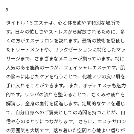
5
タイトル：5 エステは、心と体を癒やす特別な場所で
す。日々の忙しさやストレスから解放されるために、多
くの方がエステサロンを訪れます。最新の技術を駆使し
たトリートメントや、リラクゼーションに特化したマッ
サージまで、さまざまなメニューが揃っています。特に
人気のある施術の一つが、フェイシャルエステです。肌
の悩みに応じたケアを行うことで、化粧ノリの良い肌を
手に入れることができます。 また、ボディエステも魅力
的です。リンパの流れを整えることで、むくみや疲れを
解消し、全身の血行を促進します。定期的なケアを通じ
て、自分自身へのご褒美としての時間を持つことが、自
信や心のゆとりにつながります。 さらに、エステサロン
の雰囲気も大切です。落ち着いた空間と心地よい香りが