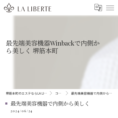
最先端美容機器Winbackで内側か
ら美しく 堺筋本町
堺筋本町のエステならLA LIBERTE
コラム
最先端美容機器で内側から美しく
最先端美容機器で内側から美しく
2024/06/24