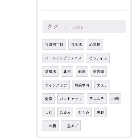
タグ
Tags
谷町四丁目
長堀橋
心斎橋
パーソナルピラティス
ピラティス
淀屋橋
北浜
船場
美容鍼
ウィンバック
堺筋本町
エステ
全身
バストアップ
デコルテ
小顔
しわ
たるみ
むくみ
美脚
二の腕
二重あご