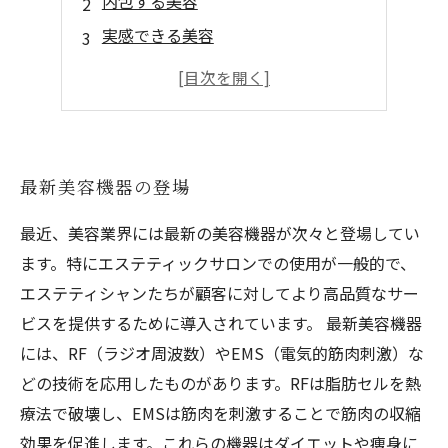
内包する美容
実感できる美容
手軽な美容ケア
究極の美容メソッド
最新美容機器の登場
最近、美容業界には最新の美容機器が次々と登場してい
ます。特にエステティックサロンでの使用が一般的で、
エステティシャンたちが顧客に対してより高品質なサー
ビスを提供するために導入されています。 最新美容機器
には、RF（ラジオ周波数）やEMS（電気的筋肉刺激）な
どの技術を応用したものがあります。RFは脂肪セルを熱
療法で破壊し、EMSは筋肉を刺激することで筋肉の収縮
効果を促進します。これらの機器はダイエットや痩身に