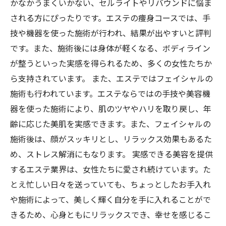
かなかうまくいかない、セルライトやリバウンドに悩ま
される方にぴったりです。エステの痩身コースでは、手
技や機器を使った施術が行われ、結果が出やすいと評判
です。また、施術後には身体が軽くなる、ボディライン
が整うといった実感を得られるため、多くの女性たちか
ら支持されています。 また、エステではフェイシャルの
施術も行われています。エステならではの手技や美容機
器を使った施術により、肌のツヤやハリを取り戻し、年
齢に応じた美肌を実感できます。また、フェイシャルの
施術後は、顔がスッキリとし、リラックス効果もあるた
め、ストレス解消にもなります。 実感できる美容を提供
するエステ業界は、女性たちに愛され続けています。た
とえ忙しい日々を送っていても、ちょっとしたお手入れ
や施術によって、美しく輝く自分を手に入れることがで
きるため、心身ともにリラックスでき、幸せを感じるこ