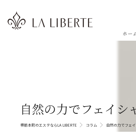
ホー
自然の力でフェイシ
堺筋本町のエステならLA LIBERTE
コラム
自然の力でフェイ