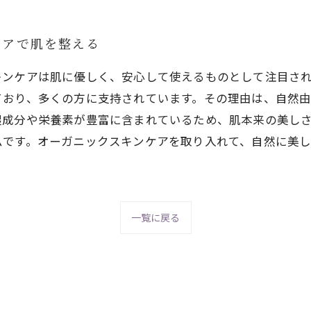
ケアで肌を整える
キンケアは肌に優しく、安心して使えるものとして注目さ
ており、多くの方に支持されています。その理由は、自然
湿成分や栄養素が豊富に含まれているため、肌本来の美し
ムです。オーガニックスキンケアを取り入れて、自然に美
一覧に戻る