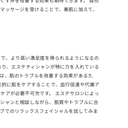
くすみを改善する効果も期待できます。 自然
マッサージを受けることで、美肌に加えて、
とで、より高い満足度を得られるようになるの
あり、エステティシャンが特に力を入れている
分は、肌のトラブルを改善する効果があるた
底的に肌をケアすることで、血行促進や代謝ア
ケアが必要不可欠です。 エステサロンによっ
ィシャンと相談しながら、肌質やトラブルに合
ーブでのリラックスフェイシャルを試してみま