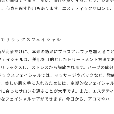
果が期待できます。また、血行を良くすることで、シミや
く、心身を癒す作用もあります。エステティックサロンで、
ブでリラックスフェイシャル
額が高価だけに、本来の効果にプラスアルファを加えるこ
フェイシャルは、美肌を目的としたトリートメント方法で
、リラックスし、ストレスから解放されます。ハーブの成
ラックスフェイシャルでは、マッサージやパックなど、徹
。美しい肌を手に入れるためには、定期的なフェイシャル
分に合ったサロンを選ぶことが大事です。また、エステテ
的なフェイシャルケアができます。今日から、アロマやハ