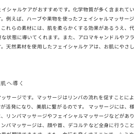
ェイシャルケアがおすすめです。化学物質が多く含まれて
す。例えば、ハーブや果物を使ったフェイシャルマッサー
。これらの素材には、肌を柔らかくする効果があるうえ、
康な状態に導いてくれます。また、アロマキャンドルやフ
す。天然素材を使用したフェイシャルケアは、お肌にやさ
美肌へ導く
マッサージです。マッサージはリンパの流れを促すことに
が活発になり、美肌に繋がるのです。 マッサージには、
、リンパマッサージやフェイシャルマッサージなどがあり
ンパマッサージは、顔や首、デコルテなど全身に行うこと