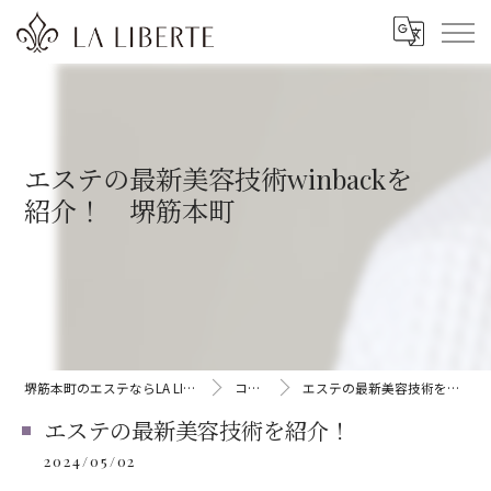
エステの最新美容技術winbackを
紹介！ 堺筋本町
堺筋本町のエステならLA LIBERTE
コラム
エステの最新美容技術を紹介！
エステの最新美容技術を紹介！
2024/05/02