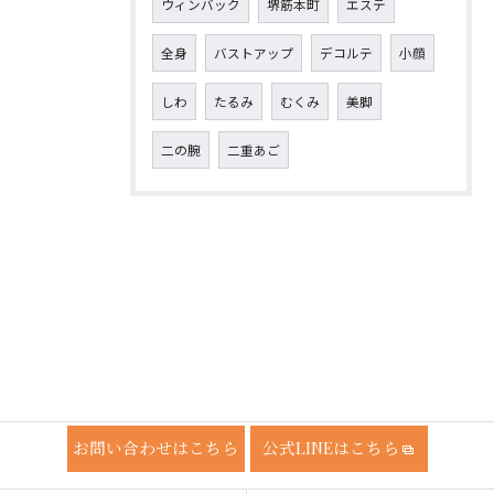
ウィンバック
堺筋本町
エステ
全身
バストアップ
デコルテ
小顔
しわ
たるみ
むくみ
美脚
二の腕
二重あご
お問い合わせはこちら
公式LINEはこちら