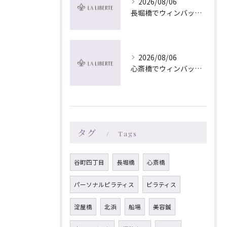
2026/08/06
長堀橋でウィンバック×マッサージ｜LA LIBERTE
2026/08/06
心斎橋でウィンバック×マッサージ｜LA LIBERTE
タグ
Tags
谷町四丁目
長堀橋
心斎橋
パーソナルピラティス
ピラティス
淀屋橋
北浜
船場
美容鍼