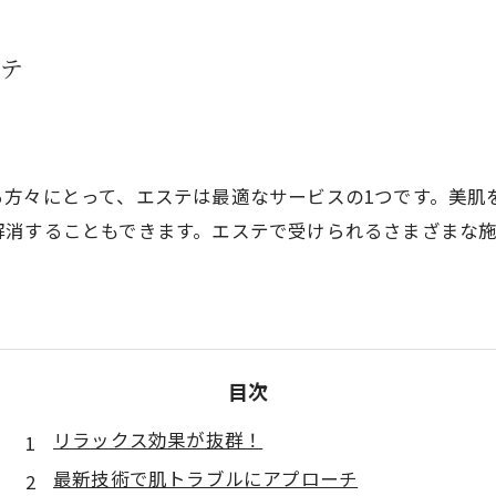
テ
る方々にとって、エステは最適なサービスの1つです。美肌
解消することもできます。エステで受けられるさまざまな
目次
リラックス効果が抜群！
最新技術で肌トラブルにアプローチ