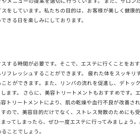
グやメニューの提案を適切に行っています。 また、サロン
スをしています。私たちの目的は、お客様が美しく健康的
いできる日を楽しみにしております。
クスする時間が必要です。そこで、エステに行くことをお
リフレッシュすることができます。 疲れた体をスッキリ
ることができます。また、リンパの流れを促進し、デトッ
します。 さらに、美容トリートメントもおすすめです。
美容トリートメントにより、肌の乾燥や血行不良が改善さ
すので、美容目的だけでなく、ストレス発散のためにも受
たまってしまったら、ぜひ一度エステに行ってみましょう。
めることでしょう。