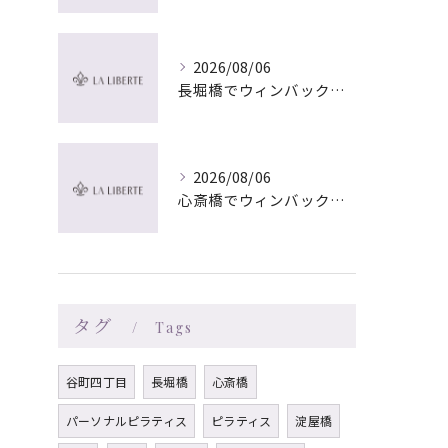
2026/08/06
長堀橋でウィンバック×マッサージ｜LA LIBERTE
2026/08/06
心斎橋でウィンバック×マッサージ｜LA LIBERTE
タグ
Tags
谷町四丁目
長堀橋
心斎橋
パーソナルピラティス
ピラティス
淀屋橋