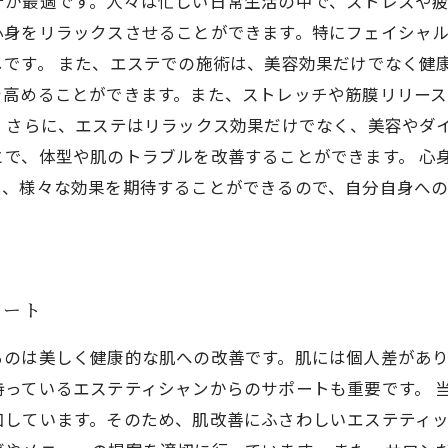
テが最適です。人々は忙しい日常生活の中で、ストレスや
心身をリラックスさせることができます。特にフェイシャ
です。 また、エステでの施術は、美容効果だけでなく健
を高めることができます。また、ストレッチや筋膜リリース
 さらに、エステはリラックス効果だけでなく、美容やダ
とで、体型や肌のトラブルを改善することができます。 心
と、様々な効果を期待することができるので、自分自身へ
ポート
るのは美しく健康的な肌への改善です。肌には個人差があ
っているエステティシャンからのサポートも重要です。 
加しています。そのため、肌改善にふさわしいエステティ