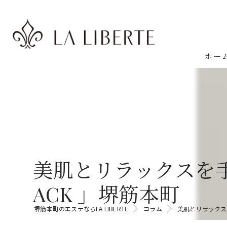
ホー
美肌とリラックスを手
ACK 」堺筋本町
堺筋本町のエステならLA LIBERTE
コラム
美肌とリラックス