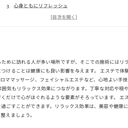
心身ともにリフレッシュ
専門知識を持つエステティシャンがサポート
疲れた体もスッキリ！
るために訪れる人が多い場所ですが、そこでの施術にはリ
につけることは健康にも良い影響を与えます。 エステで体
アロママッサージ、フェイシャルエステなど、心地よい手
雰囲気もリラックス効果につながります。丁寧な対応や穏
くだけで心がほぐれるような要素がそろっています。 エ
を過ごすことができます。リラックス効果は、美容や健康
に整えましょう。