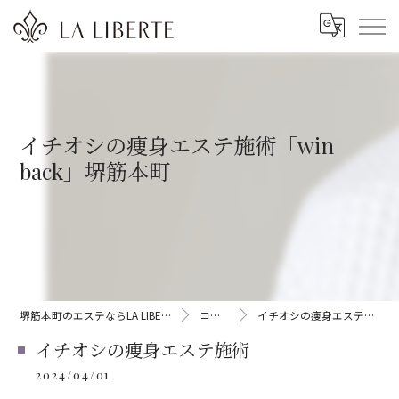
イチオシの痩身エステ施術「win
back」堺筋本町
堺筋本町のエステならLA LIBERTE
コラム
イチオシの痩身エステ施術
イチオシの痩身エステ施術
2024/04/01