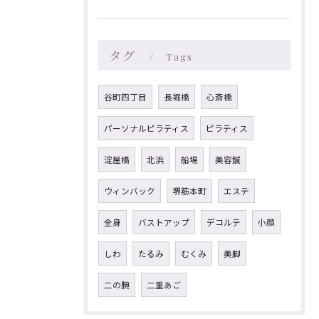
タグ
Tags
谷町四丁目
長堀橋
心斎橋
パーソナルピラティス
ピラティス
淀屋橋
北浜
船場
美容鍼
ウィンバック
堺筋本町
エステ
全身
バストアップ
デコルテ
小顔
しわ
たるみ
むくみ
美脚
二の腕
二重あご