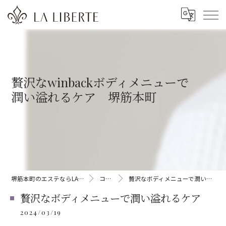
贅沢なwinbackボディメニューで
潤い溢れるケア 堺筋本町
堺筋本町のエステならLA LIBERTE
コラム
贅沢なボディメニューで潤い溢れるケア
贅沢なボディメニューで潤い溢れるケア
2024/03/19