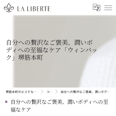
自分への贅沢なご褒美、潤いボ
ディへの至福なケア「ウィンバッ
ク」堺筋本町
堺筋本町のエステならLA LIBERTE
コラム
自分への贅沢なご褒美、潤いボディへの至福なケア
自分への贅沢なご褒美、潤いボディへの至
福なケア