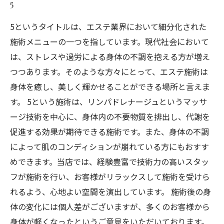
5
5というタイトルは、エステ業界において細分化された
施術メニューの一つを指しています。現代社会において
は、ストレスや過労による身体の不調を抱える方が増え
つつあります。そのような方々にとって、エステ施術は
身体を癒し、美しく輝かせることができる場所と言えま
す。 5という施術は、リンパドレナージュというマッサ
ージ技術を中心に、身体内の不要物質を排出し、代謝を
促進する効果が期待できる施術です。また、身体の不調
によって肌のコンディションが崩れている方にもおすす
めできます。当店では、経験豊富で技術力の高いスタッ
フが施術を行い、お客様がリラックスして施術を受けら
れるよう、心地よい空間を演出しています。 施術後の身
体の変化には個人差がございますが、多くのお客様から
身体が軽くなったというご意見をいただいております。