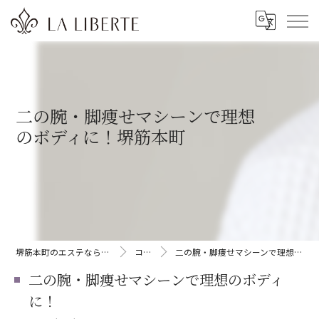
二の腕・脚痩せマシーンで理想
のボディに！堺筋本町
堺筋本町のエステならLA LIBERTE
コラム
二の腕・脚痩せマシーンで理想のボディに！
二の腕・脚痩せマシーンで理想のボディ
に！