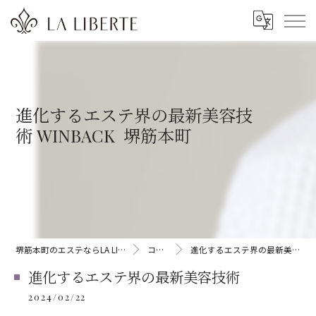
進化するエステ界の最新美容技
術 WINBACK 堺筋本町
堺筋本町のエステならLA LIBERTE
コラム
進化するエステ界の最新美容技術
進化するエステ界の最新美容技術
2024/02/22