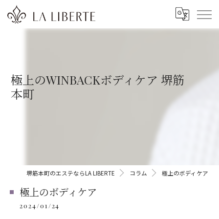
極上のWINBACKボディケア 堺筋
本町
堺筋本町のエステならLA LIBERTE
コラム
極上のボディケア
極上のボディケア
2024/01/24