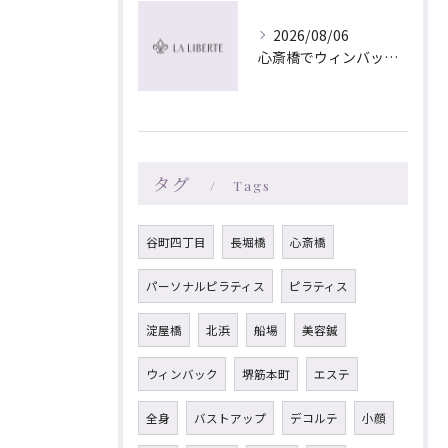
2026/08/06
心斎橋でウィンバック×マッサージ｜LA LIBERTE
タグ
Tags
谷町四丁目
長堀橋
心斎橋
パーソナルピラティス
ピラティス
淀屋橋
北浜
船場
美容鍼
ウィンバック
堺筋本町
エステ
全身
バストアップ
デコルテ
小顔