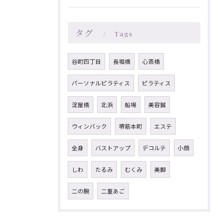
タグ
Tags
谷町四丁目
長堀橋
心斎橋
パーソナルピラティス
ピラティス
淀屋橋
北浜
船場
美容鍼
ウィンバック
堺筋本町
エステ
全身
バストアップ
デコルテ
小顔
しわ
たるみ
むくみ
美脚
二の腕
二重あご