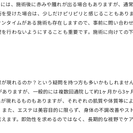
中には、施術後に赤みや腫れが出る場合もありますが、通常
術を受けた場合は、少しだけピリピリと感じることもあり
ウンタイムがある施術も存在しますので、事前に問い合わ
理を行わないようにすることも重要です。施術に向けての
果が現れるのか？という疑問を持つ方も多いかもしれませ
がありますが、一般的には複数回通院して約1ヶ月から3ヶ
果が現れるものもありますが、それぞれの肌質や体質等に
。 また、エステは美容目的に限らず、身体の不調改善やス
言えます。即効性を求めるのではなく、長期的な視野でケ