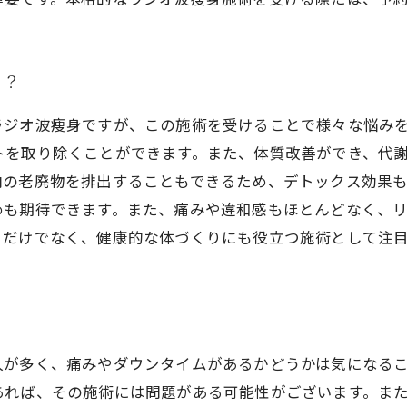
る？
ラジオ波痩身ですが、この施術を受けることで様々な悩み
トを取り除くことができます。また、体質改善ができ、代
内の老廃物を排出することもできるため、デトックス効果
めも期待できます。また、痛みや違和感もほとんどなく、
るだけでなく、健康的な体づくりにも役立つ施術として注
人が多く、痛みやダウンタイムがあるかどうかは気になるこ
あれば、その施術には問題がある可能性がございます。ま