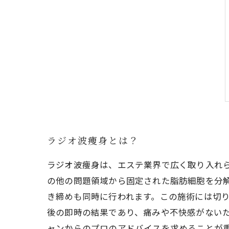
ラジオ波痩身とは？
ラジオ波痩身は、エステ業界で広く取り入れ
の他の問題領域から固定された脂肪細胞を分
き締めも同時に行われます。この施術には切
後の即時の結果であり、痛みや不快感がない
ャンからのプロのアドバイスを求めることが