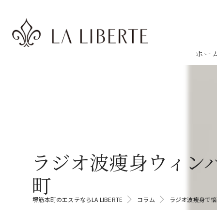
ホー
ラジオ波痩身ウィン
町
堺筋本町のエステならLA LIBERTE
コラム
ラジオ波痩身で悩