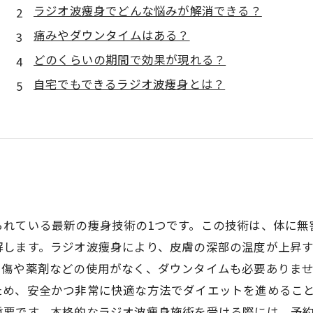
ラジオ波痩身でどんな悩みが解消できる？
痛みやダウンタイムはある？
どのくらいの期間で効果が現れる？
自宅でもできるラジオ波痩身とは？
られている最新の痩身技術の1つです。この技術は、体に無
解します。ラジオ波痩身により、皮膚の深部の温度が上昇
り傷や薬剤などの使用がなく、ダウンタイムも必要ありま
ため、安全かつ非常に快適な方法でダイエットを進めるこ
重要です。本格的なラジオ波痩身施術を受ける際には、予