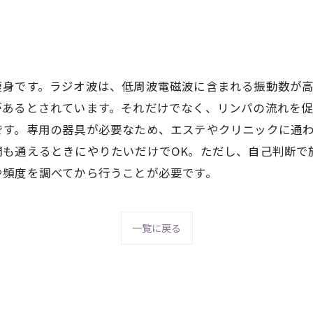
痩身です。ラジオ波は、低周波電磁波に含まれる振動数が
があるとされています。それだけでなく、リンパの流れを
です。専用の器具が必要なため、エステやクリニックに通
間も通えるときにやりたいだけでOK。ただし、自己判断で
や頻度を調べてから行うことが必要です。
一覧に戻る