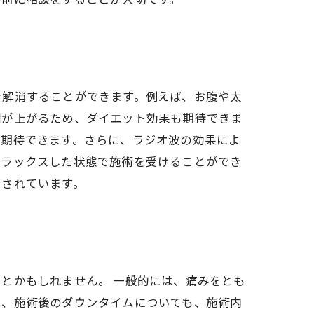
を解消することができます。例えば、お腹や太
謝が上がるため、ダイエット効果も期待できま
も期待できます。さらに、ラジオ波の効果によ
リラックスした状態で施術を受けることができ
目されています。
とかもしれません。 一般的には、痛みをとも
た、施術後のダウンタイムについても、施術内