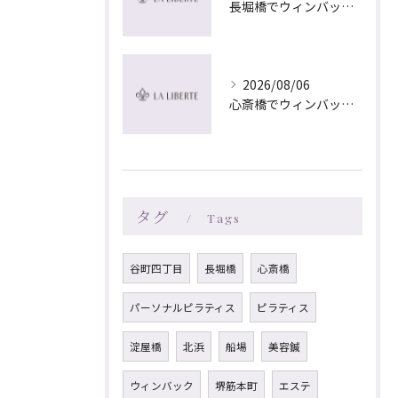
長堀橋でウィンバック×マッサージ｜LA LIBERTE
2026/08/06
心斎橋でウィンバック×マッサージ｜LA LIBERTE
タグ
Tags
谷町四丁目
長堀橋
心斎橋
パーソナルピラティス
ピラティス
淀屋橋
北浜
船場
美容鍼
ウィンバック
堺筋本町
エステ