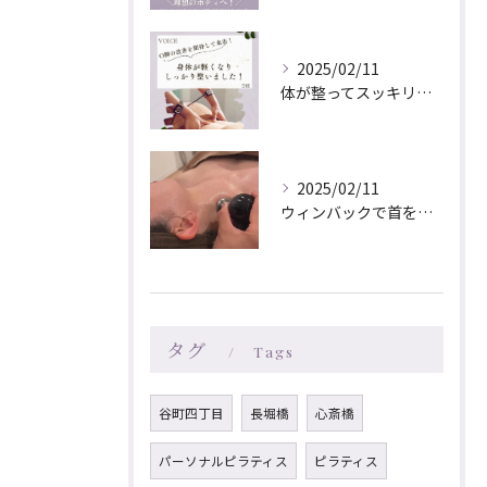
2025/02/11
体が整ってスッキリしたと
2025/02/11
ウィンバックで首をケアすることで
タグ
Tags
谷町四丁目
長堀橋
心斎橋
パーソナルピラティス
ピラティス