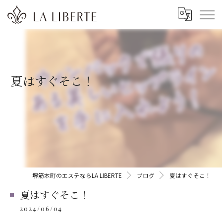
夏はすぐそこ！
堺筋本町のエステならLA LIBERTE
ブログ
夏はすぐそこ！
夏はすぐそこ！
2024/06/04