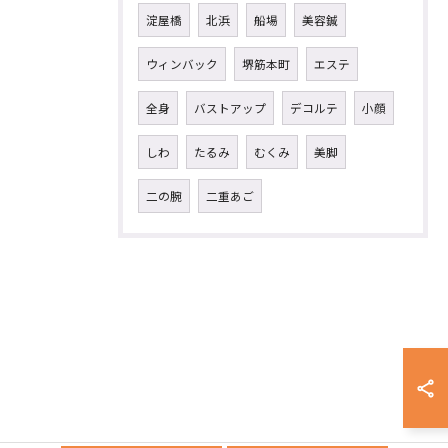
淀屋橋
北浜
船場
美容鍼
ウィンバック
堺筋本町
エステ
全身
バストアップ
デコルテ
小顔
しわ
たるみ
むくみ
美脚
二の腕
二重あご