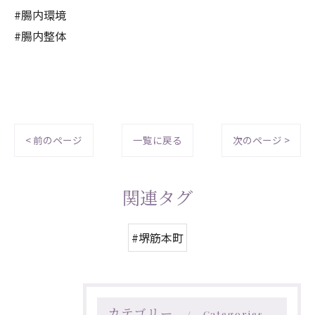
#腸内環境
#腸内整体
< 前のページ
一覧に戻る
次のページ >
関連タグ
#堺筋本町
カテゴリー
Categories