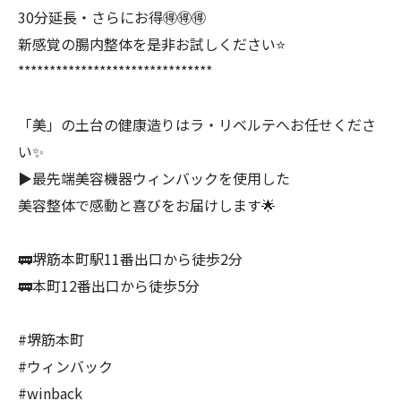
30分延長・さらにお得🉐🉐🉐
新感覚の腸内整体を是非お試しください⭐️
*******************************
「美」の土台の健康造りはラ・リベルテへお任せくださ
い✨
▶︎最先端美容機器ウィンバックを使用した
美容整体で感動と喜びをお届けします🌟
🚃堺筋本町駅11番出口から徒歩2分
🚃本町12番出口から徒歩5分
#堺筋本町
#ウィンバック
#winback