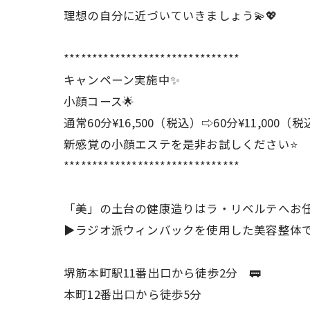
理想の自分に近づいていきましょう💫💖
*******************************
キャンペーン実施中✨
小顔コース🌟
通常60分¥16,500（税込）⇨60分¥11,000（
新感覚の小顔エステを是非お試しください⭐️
*******************************
「美」の土台の健康造りはラ・リベルテへお
▶︎ラジオ派ウィンバックを使用した美容整体
堺筋本町駅11番出口から徒歩2分 🚃
本町12番出口から徒歩5分