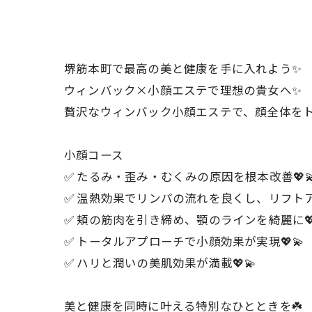
堺筋本町で最高の美と健康を手に入れよう✨
ウィンバック×小顔エステで理想の貴女へ✨
贅沢なウィンバック小顔エステで、顔全体をト
小顔コース
✅ たるみ・歪み・むくみの原因を根本改善💖
✅ 温熱効果でリンパの流れを良くし、リフトア
✅ 頬の筋肉を引き締め、顎のラインを綺麗に💖
✅ トータルアプローチで小顔効果が実現💖💫
✅ ハリと潤いの美肌効果が満載💖💫
美と健康を同時に叶える特別なひとときを☘️