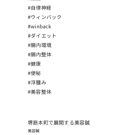
#自律神経
#ウィンバック
#winback
#ダイエット
#腸内環境
#腸内整体
#健康
#便秘
#浮腫み
#美容整体
堺筋本町で展開する美容鍼
美容鍼