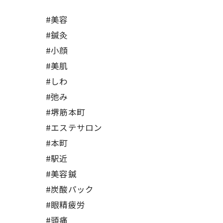
#美容
#鍼灸
#小顔
#美肌
#しわ
#弛み
#堺筋本町
#エステサロン
#本町
#駅近
#美容鍼
#炭酸パック
#眼精疲労
#頭痛