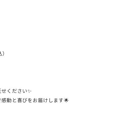
税込）
任せください✨
で感動と喜びをお届けします🌟