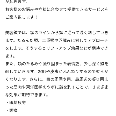
が起きます。
お客様のお悩みや症状に合わせて提供できるサービスを
ご案内致します！
美容鍼では、顎のラインから頬に沿って浅く刺していき
ます。たるんだ顎、二重顎や浮腫みに対してアプローチ
をします。そうするとリフトアップ効果などが期待でき
ます。
また、頬のたるみや凝り固まった表情筋、少し深く鍼を
刺していきます。お肌や皮膚がふんわりするので柔らか
くなります。さらに、目の周囲や眉、鼻周辺の凝り固ま
った筋肉や東洋医学のツボに鍼を刺すことで、さまざま
な効果が期待できます。
・眼精疲労
・頭痛