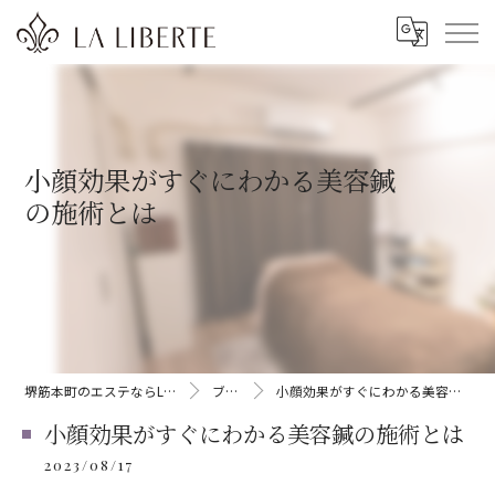
小顔効果がすぐにわかる美容鍼
の施術とは
堺筋本町のエステならLA LIBERTE
ブログ
小顔効果がすぐにわかる美容鍼の施術とは
小顔効果がすぐにわかる美容鍼の施術とは
2023/08/17