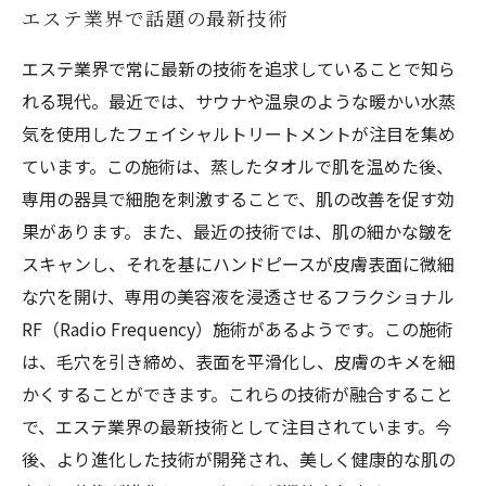
エステ業界で話題の最新技術
エステ業界で常に最新の技術を追求していることで知ら
れる現代。最近では、サウナや温泉のような暖かい水蒸
気を使用したフェイシャルトリートメントが注目を集め
ています。この施術は、蒸したタオルで肌を温めた後、
専用の器具で細胞を刺激することで、肌の改善を促す効
果があります。また、最近の技術では、肌の細かな皺を
スキャンし、それを基にハンドピースが皮膚表面に微細
な穴を開け、専用の美容液を浸透させるフラクショナル
RF（Radio Frequency）施術があるようです。この施術
は、毛穴を引き締め、表面を平滑化し、皮膚のキメを細
かくすることができます。これらの技術が融合すること
で、エステ業界の最新技術として注目されています。今
後、より進化した技術が開発され、美しく健康的な肌の