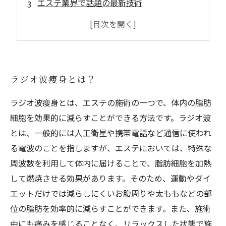
エステ業界で話題の最新技術
美ボディへ導くラジオ波痩身の効果
痩せたい人必見！ラジオ波痩身の詳しい解説
ラジオ波痩身とは？
ラジオ波痩身とは、エステの施術の一つで、体内の脂肪
細胞を効果的に減らすことができる方法です。ラジオ波
とは、一般的には人工衛星や携帯電話など通信に使われ
る電波のことを指しますが、エステにおいては、特殊な
周波数を利用して体内に届けることで、脂肪細胞を加熱
して燃焼させる効果があります。そのため、運動やダイ
エットだけでは減らしにくいお腹周りや太ももなどの部
位の脂肪を効率的に減らすことができます。また、施術
中にも痛みを感じることなく、リラックスした状態で施