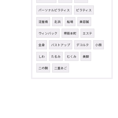
パーソナルピラティス
ピラティス
淀屋橋
北浜
船場
美容鍼
ウィンバック
堺筋本町
エステ
全身
バストアップ
デコルテ
小顔
しわ
たるみ
むくみ
美脚
二の腕
二重あご