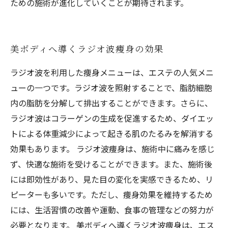
ための施術が進化していくことが期待されます。
美ボディへ導くラジオ波痩身の効果
ラジオ波を利用した痩身メニューは、エステの人気メニ
ューの一つです。ラジオ波を照射することで、脂肪細胞
内の脂肪を分解して排出することができます。さらに、
ラジオ波はコラーゲンの生成を促進するため、ダイエッ
トによる体重減少によって起きる肌のたるみを解消する
効果もあります。 ラジオ波痩身は、施術中に痛みを感じ
ず、快適な施術を受けることができます。また、施術後
には即効性があり、見た目の変化を実感できるため、リ
ピーターも多いです。ただし、痩身効果を維持するため
には、生活習慣の改善や運動、食事の管理などの努力が
必要となります。 美ボディへ導くラジオ波痩身は、エス