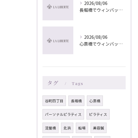
2026/08/06
長堀橋でウィンバック×マッサージ｜LA LIBERTE
2026/08/06
心斎橋でウィンバック×マッサージ｜LA LIBERTE
タグ
Tags
谷町四丁目
長堀橋
心斎橋
パーソナルピラティス
ピラティス
淀屋橋
北浜
船場
美容鍼