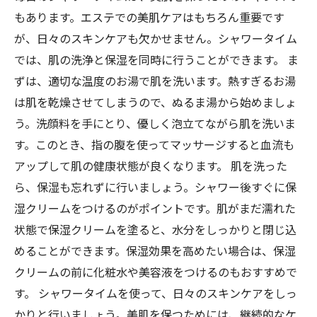
もあります。エステでの美肌ケアはもちろん重要です
が、日々のスキンケアも欠かせません。シャワータイム
では、肌の洗浄と保湿を同時に行うことができます。 ま
ずは、適切な温度のお湯で肌を洗います。熱すぎるお湯
は肌を乾燥させてしまうので、ぬるま湯から始めましょ
う。洗顔料を手にとり、優しく泡立てながら肌を洗いま
す。このとき、指の腹を使ってマッサージすると血流も
アップして肌の健康状態が良くなります。 肌を洗った
ら、保湿も忘れずに行いましょう。シャワー後すぐに保
湿クリームをつけるのがポイントです。肌がまだ濡れた
状態で保湿クリームを塗ると、水分をしっかりと閉じ込
めることができます。保湿効果を高めたい場合は、保湿
クリームの前に化粧水や美容液をつけるのもおすすめで
す。 シャワータイムを使って、日々のスキンケアをしっ
かりと行いましょう。美肌を保つためには、継続的なケ