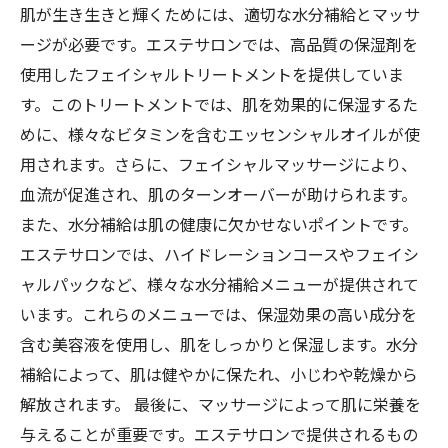
肌が生き生きと輝くためには、適切な水分補給とマッサ
ージが必要です。エステサロンでは、高品質の保湿剤を
使用したフェイシャルトリートメントを提供していま
す。このトリートメントでは、肌を効果的に保湿するた
めに、様々なビタミンを含むエッセンシャルオイルが使
用されます。さらに、フェイシャルマッサージにより、
血流が促進され、肌のターンオーバーが助けられます。
また、水分補給は肌の健康に欠かせないポイントです。
エステサロンでは、ハイドレーションコースやフェイシ
ャルパックなど、様々な水分補給メニューが提供されて
います。これらのメニューでは、保湿効果の高い成分を
含む美容液を使用し、肌をしっかりと保湿します。水分
補給によって、肌は健やかに保たれ、小じわや乾燥から
解放されます。 最後に、マッサージによって肌に栄養を
与えることが重要です。エステサロンで提供されるもの