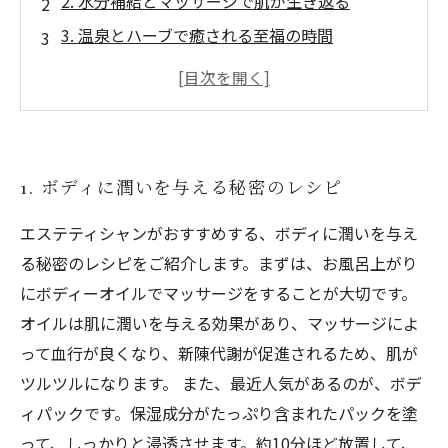
2. 水分補給とマッサージで肌が生き返る
3. 温泉とハーブで癒される至福の時間
4. 毎日のシャワータイムも美肌ケアのチャンス
5. 食事で補給する栄養素とエクササイズで理想
のボディへ
1. ボディに潤いを与える秘密のレシピ
エステティシャンがおすすめする、ボディに潤いを与え
る秘密のレシピをご紹介します。まずは、お風呂上がり
にボディーオイルでマッサージをすることが大切です。
オイルは肌に潤いを与える効果があり、マッサージによ
って血行が良くなり、新陳代謝が促進されるため、肌が
ツルツルになります。 また、最近人気があるのが、ボデ
ィパックです。保湿成分がたっぷり含まれたパックを塗
って、しっかりと浸透させます。約10分ほど放置して、